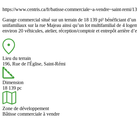
https://www.centris.ca/fr/batisse-commerciale~a-vendre~saint-remi/
Garage commercial situé sur un terrain de 18 139 pi² bénéficiant d’u
unifamiliaux sur la rue Majeau ainsi qu’un lot multifamilial de 4 logem
environ 20 véhicules, atelier, réception/comptoir et entrepôt arrière 
Lieu du terrain
196, Rue de l'Église, Saint-Rémi
Dimension
18 139 pc
Zone de développement
Bâtisse commerciale à vendre