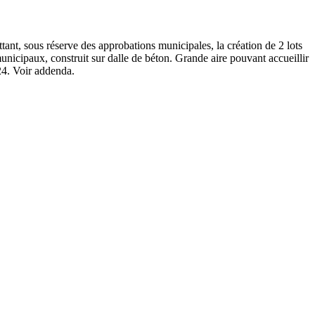
t, sous réserve des approbations municipales, la création de 2 lots
municipaux, construit sur dalle de béton. Grande aire pouvant accueillir
024. Voir addenda.