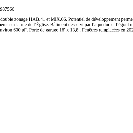
13987566
n double zonage HAB.41 et MIX.06. Potentiel de développement permettan
ents sur la rue de l’Église. Bâtiment desservi par l’aqueduc et l’égout 
d’environ 600 pi². Porte de garage 16′ x 13,8′. Fenêtres remplacées en 2